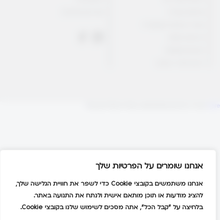
שולחנות עבודה
הפריטים שאהבתי
אבזור ארגונומי ואקססוריז
כורסאות וספות
SIMON OUTLET
ריהוט לחדרי ישיבות
Social Chat is free, download and try it now
here!
אנחנו שומרים על הפרטיות שלך
אנחנו משתמשים בקובצי Cookie כדי לשפר את חוויית הגלישה שלך,
להציג מודעות או תוכן מותאם אישית ולנתח את התנועה באתר.
בלחיצה על "קבל הכל", אתה מסכים לשימוש שלנו בקובצי Cookie.