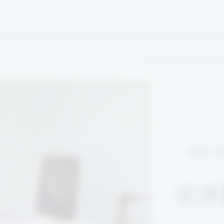
ותפות
Nova Wood
ות, שולחנות